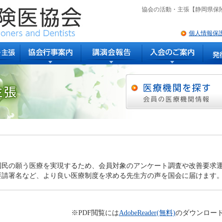
協会の活動・主張【静岡県保
個人情報保
国民の願う医療を実現するため、会員対象のアンケート調査や改善要求
要請署名など、より良い医療制度を求める先生方の声を国会に届けます
※PDF閲覧には
AdobeReader(無料)
のダウンロー