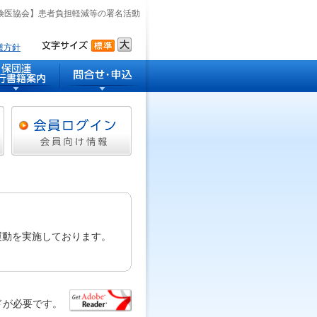
険医協会】患者負担軽減等の署名活動
護方針
運動を実施しております。
。
ドが必要です。